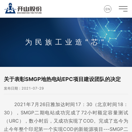
EN
为民族工业造"芯"
关于表彰SMGP地热电站EPC项目建设团队的决定
发布日期：2021-07-29
2021年7月26日雅加达时间17：30（北京时间18：
30），SMGP二期电站成功完成了72小时额定容量测试
（URC），数小时后，又成功实现了COD。完成了迄今为
止今年整个印尼第一个实现COD的新能源项目---SMGP二