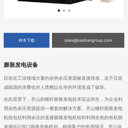
样本下载
sales@kaishangroup.com
膨胀发电设备
目前在工业领域大量的余热余压资源被直接排放，这不仅造
成能源的浪费也对人类赖以生存的环境造成了破坏。
在此背景下，开山的螺杆膨胀发电技术应运而生，为企业利
用余热余压资源提供一整套的解决方案。开山螺杆膨胀发电
机组包括利用余压的直接膨胀发电机组和利用余热的有机朗
肯循环(ORC)膨胀发电机组。根据客户的热源情况，开山提