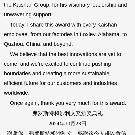
the Kaishan Group, for his visionary leadership and
unwavering support.
Today, I share this award with every Kaishan
employee, from our factories in Loxley, Alabama, to
Quzhou, China, and beyond.
We believe that the best innovations are yet to
come, and we’re excited to continue pushing
boundaries and creating a more sustainable,
efficient future for our customers and industries
worldwide.
Once again, thank you very much for this award.
弗罗斯特和沙利文奖颁奖典礼
2024年10月23日
谢谢你，弗罗斯特和沙利文，感谢这令人难以置信