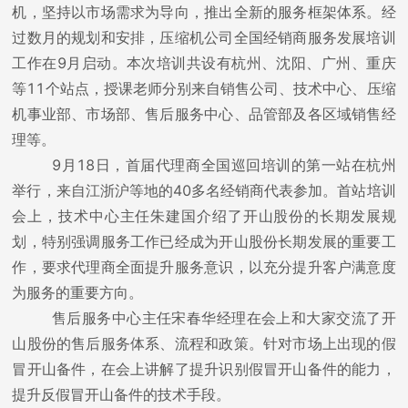
机，坚持以市场需求为导向，推出全新的服务框架体系。经
过数月的规划和安排，压缩机公司全国经销商服务发展培训
工作在9月启动。本次培训共设有杭州、沈阳、广州、重庆
等11个站点，授课老师分别来自销售公司、技术中心、压缩
机事业部、市场部、售后服务中心、品管部及各区域销售经
理等。
9月18日，首届代理商全国巡回培训的第一站在杭州
举行，来自江浙沪等地的40多名经销商代表参加。首站培训
会上，技术中心主任朱建国介绍了开山股份的长期发展规
划，特别强调服务工作已经成为开山股份长期发展的重要工
作，要求代理商全面提升服务意识，以充分提升客户满意度
为服务的重要方向。
售后服务中心主任宋春华经理在会上和大家交流了开
山股份的售后服务体系、流程和政策。针对市场上出现的假
冒开山备件，在会上讲解了提升识别假冒开山备件的能力，
提升反假冒开山备件的技术手段。