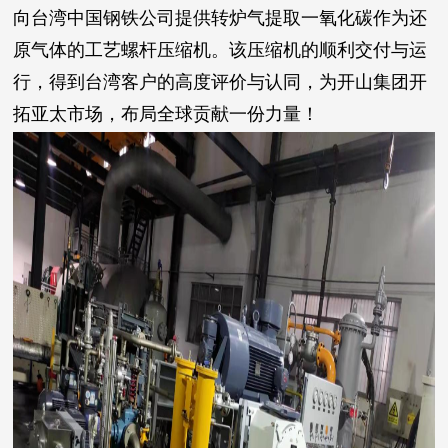
向台湾中国钢铁公司提供转炉气提取一氧化碳作为还
原气体的工艺螺杆压缩机。该压缩机的顺利交付与运
行，得到台湾客户的高度评价与认同，为开山集团开
拓亚太市场，布局全球贡献一份力量！