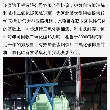
冶赛迪工程有限公司签署合作协议，继续向氢能冶炼
和减排二氧化碳领域进军，为河北某大型钢铁提供转
炉气/焦炉气大型压缩机组，此项目在获取还原性气体
的基础上，同步进行二氧化碳捕集、利用及封存，预
计每年可回收二氧化碳13万吨，相当于80000辆汽车
近一年的排放量，有效降低该钢铁厂二氧化碳排量并
将二氧化碳有效采集利用实现变废为宝
。