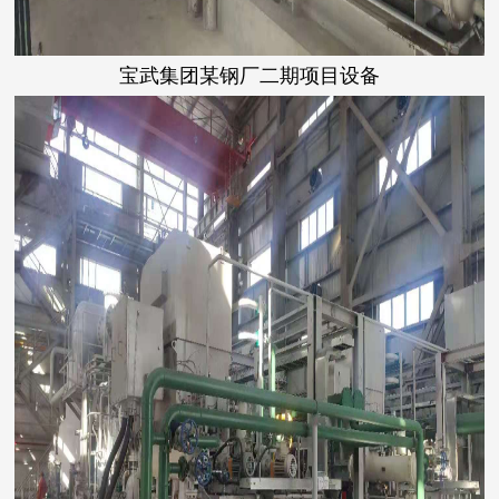
宝武集团某钢厂二期项目设备