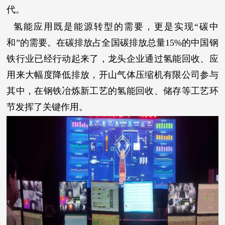
代。
氢能应用既是能源转型的需要，更是实现“碳中
和”的需要。在碳排放占全国碳排放总量15%的中国钢
铁行业已经行动起来了，龙头企业通过氢能回收、应
用来大幅度降低排放，开山气体压缩机有限公司参与
其中，在钢铁冶炼新工艺的氢能回收、储存等工艺环
节发挥了关键作用
。