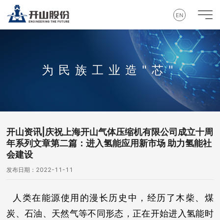
EN
为民族工业造"芯"
开山资讯|庆祝上海开山气体压缩机有限公司成立十周
年系列文章第二篇：进入氢能应用新市场 助力氢能社
会建设
发布日期：2022-11-11
人类在能源使用的漫长历史中，经历了木柴、煤
炭、石油、天然气等不同形态，正在开始进入氢能时