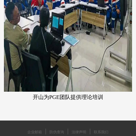
开山为PGE团队提供理论培训
|
|
|
企业邮箱
防伪查询
法律声明
联系我们